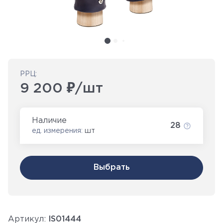
РРЦ:
9 200 ₽/шт
Наличие
28
ед. измерения:
шт
Выбрать
Артикул:
IS01444