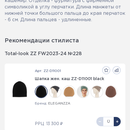
кашемир. Отделка - фурнитура с фирменной
символикой в углу перчатки. Длина манжеты от
нижней точки большого пальца до края перчаток
- 6 см. Длина пальцев - удлиненные.
Рекомендации стилиста
Total-look ZZ FW2023-24 №228
Арт: ZZ-D11001
Шапка жен. каш ZZ-D11001 black
Бренд:
ELEGANZZA
РРЦ
13 300 ₽