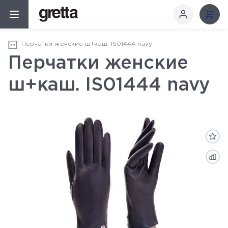
Перчатки женские ш+каш. IS01444 navy
Перчатки женские
ш+каш. IS01444 navy