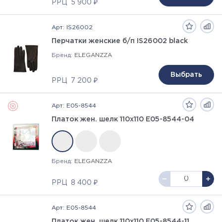
РРЦ
5 900 ₽
Арт: IS26002
Перчатки женские б/п IS26002 black
Бренд:
ELEGANZZA
Выбрать
РРЦ
7 200 ₽
Арт: E05-8544
Платок жен. шелк 110х110 E05-8544-04
Бренд:
ELEGANZZA
РРЦ
8 400 ₽
Арт: E05-8544
Платок жен. шелк 110х110 E05-8544-11