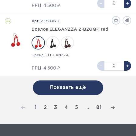
РРЦ
4 500 ₽
Арт: Z-BZQQ-1
Брелок ELEGANZZA Z-BZQQ-1 red
Бренд:
ELEGANZZA
РРЦ
4 500 ₽
Показать ещё
1
2
3
4
5
...
81