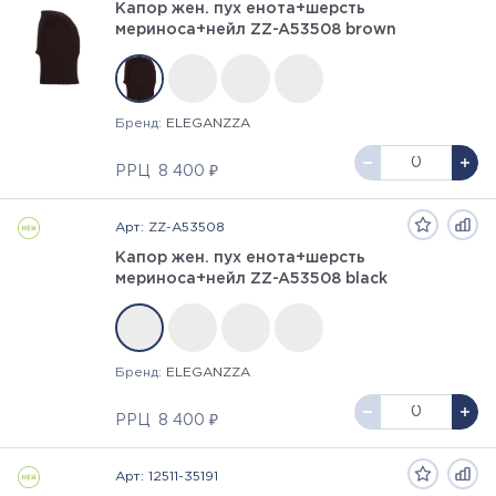
Капор жен. пух енота+шерсть
мериноса+нейл ZZ-A53508 brown
Бренд:
ELEGANZZA
РРЦ
8 400 ₽
Арт: ZZ-A53508
Капор жен. пух енота+шерсть
мериноса+нейл ZZ-A53508 black
Бренд:
ELEGANZZA
РРЦ
8 400 ₽
Арт: 12511-35191