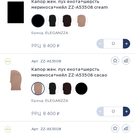
Капор жен. пух енота+шерсть
мериноса+нейл ZZ-A53508 cream
Бренд:
ELEGANZZA
РРЦ
8 400 ₽
Арт: ZZ-A53508
Капор жен. пух енота+шерсть
мериноса+нейл ZZ-A53508 cacao
Бренд:
ELEGANZZA
РРЦ
8 400 ₽
Арт: ZZ-A53508