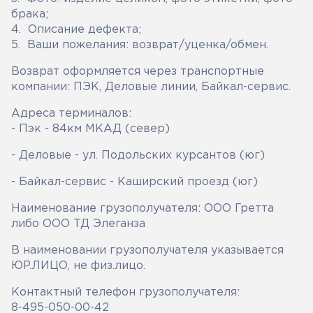
брака;
4. Описание дефекта;
5. Ваши пожелания: возврат/уценка/обмен.
Возврат оформляется через транспортные
компании: ПЭК, Деловые линии, Байкал-сервис.
Адреса терминалов:
- Пэк - 84км МКАД (север)
- Деловые - ул. Подольских курсантов (юг)
- Байкал-сервис - Каширский проезд (юг)
Наименование грузополучателя: ООО Гретта
либо ООО ТД Элеганза
В наименовании грузополучателя указывается
ЮР.ЛИЦО, не физ.лицо.
Контактный телефон грузополучателя:
8-495-050-00-42