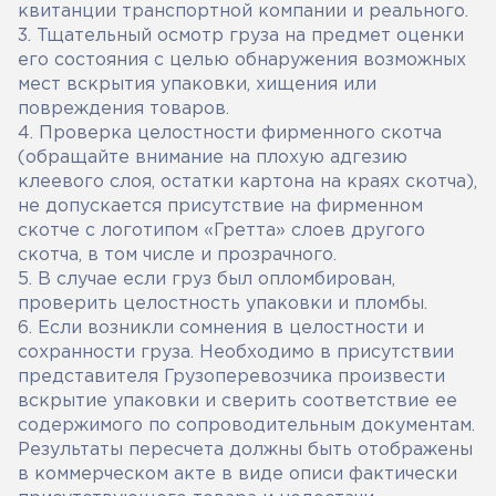
квитанции транспортной компании и реального.
3. Тщательный осмотр груза на предмет оценки
его состояния с целью обнаружения возможных
мест вскрытия упаковки, хищения или
повреждения товаров.
4. Проверка целостности фирменного скотча
(обращайте внимание на плохую адгезию
клеевого слоя, остатки картона на краях скотча),
не допускается присутствие на фирменном
скотче с логотипом «Гретта» слоев другого
скотча, в том числе и прозрачного.
5. В случае если груз был опломбирован,
проверить целостность упаковки и пломбы.
6. Если возникли сомнения в целостности и
сохранности груза. Необходимо в присутствии
представителя Грузоперевозчика произвести
вскрытие упаковки и сверить соответствие ее
содержимого по сопроводительным документам.
Результаты пересчета должны быть отображены
в коммерческом акте в виде описи фактически