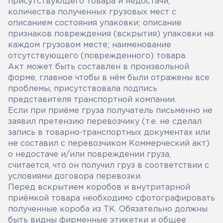
присутствующего товара и недостачи,
количества полученных грузовых мест с
описанием состояния упаковки; описание
признаков повреждения (вскрытия) упаковки на
каждом грузовом месте; наименование
отсутствующего (поврежденного) товара.
Акт может быть составлен в произвольной
форме, главное чтобы в нём были отражены все
проблемы, присутствовала подпись
представителя транспортной компании.
Если при приёме груза получатель письменно не
заявил претензию перевозчику (т.е. не сделал
запись в товарно-транспортных документах или
не составил с перевозчиком Коммерческий акт)
о недостаче и/или повреждении груза,
считается, что он получил груз в соответствии с
условиями договора перевозки.
Перед вскрытием коробов и внутритарной
приёмкой товара необходимо сфотографировать
полученные короба из ТК. Обязательно должны
быть видны фирменные этикетки и общее