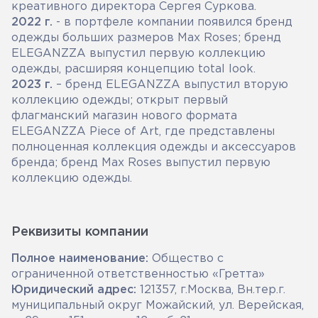
креативного директора Сергея Суркова.
2022 г.
- в портфеле компании появился бренд
одежды больших размеров Max Roses; бренд
ELEGANZZA выпустил первую коллекцию
одежды, расширяя концепцию total look.
2023 г.
– бренд ELEGANZZA выпустил вторую
коллекцию одежды; открыт первый
флагманский магазин нового формата
ELEGANZZA Piece of Art, где представлены
полноценная коллекция одежды и аксессуаров
бренда; бренд Max Roses выпустил первую
коллекцию одежды.
Реквизиты компании
Полное наименование:
Общество с
ограниченной ответственностью «Гретта»
Юридический адрес:
121357, г.Москва, Вн.тер.г.
муниципальный округ Можайский, ул. Верейская,