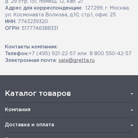
д. 29 стр. 151, помещ. 12, каб. 21
Адрес для корреспонденции:
127299, г. Москва,
ул. Космонавта Волкова, д.10, стр.1, офис 25
ИНН:
7743239320
ОГРН:
5177746388331
Контакты компании:
Телефон:
+7 (495) 921-22-57 или 8 800 550-42-57
Электронная почта:
sale@gretta.ru
Каталог товаров
Компания
Доставка и оплата