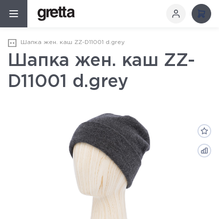
Шапка жен. каш ZZ-D11001 d.grey
Шапка жен. каш ZZ-
D11001 d.grey