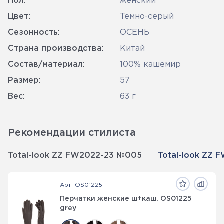
Пол:
женский
Цвет:
Темно-серый
Сезонность:
ОСЕНЬ
Страна производства:
Китай
Состав/материал:
100% кашемир
Размер:
57
Вес:
63 г
Рекомендации стилиста
Total-look ZZ FW2022-23 №005
Total-look ZZ
Арт: OS01225
Перчатки женские ш+каш. OS01225
grey