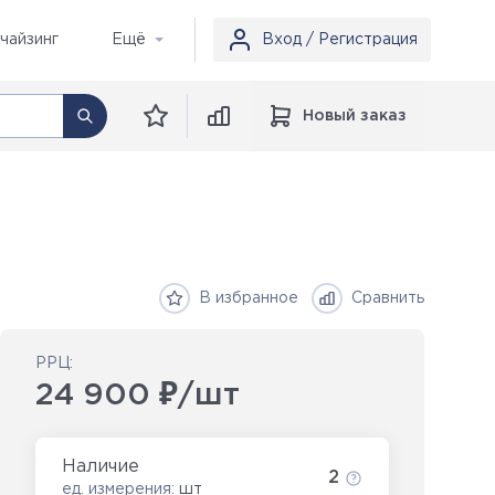
чайзинг
Ещё
Вход / Регистрация
Новый заказ
В избранное
Сравнить
РРЦ:
24 900 ₽/шт
Наличие
2
ед. измерения:
шт