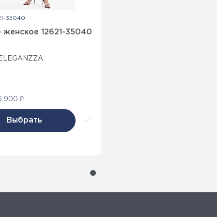
21-35040
е женское 12621-35040
ELEGANZZA
6 900 ₽
Выбрать