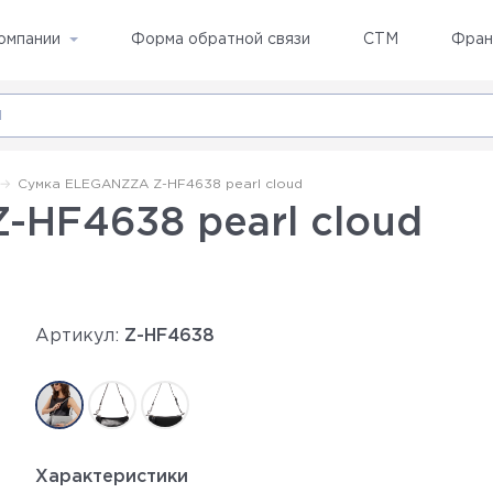
омпании
Форма обратной связи
СТМ
Фран
Сумка ELEGANZZA Z-HF4638 pearl cloud
HF4638 pearl cloud
Артикул:
Z-HF4638
Характеристики