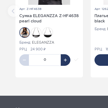
Арт: Z-HF4638
Арт: 126
Сумка ELEGANZZA Z-HF4638
Плать
pearl cloud
black
Бренд:
Бренд:
ELEGANZZA
РРЦ
24 900 ₽
РРЦ
1