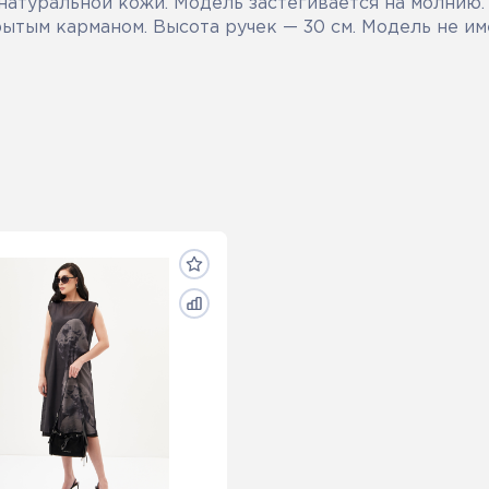
натуральной кожи. Модель застегивается на молнию.
ытым карманом. Высота ручек — 30 см. Модель не им