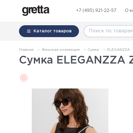
+7 (495) 921-22-57
О к
Каталог
товаров
Главная
Женская коллекция
Сумки
ELEGANZZA
Сумка ELEGANZZA Z-
Sale (Распродажа)