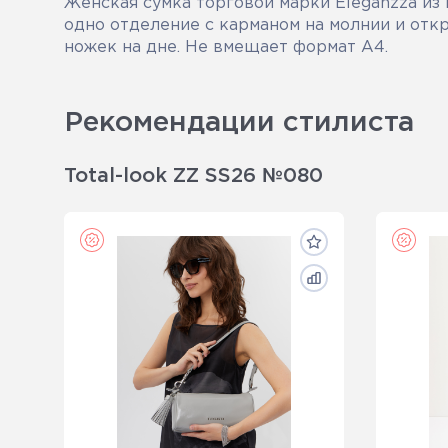
Женская сумка торговой марки Eleganzza из 
одно отделение с карманом на молнии и откр
ножек на дне. Не вмещает формат А4.
Рекомендации стилиста
Total-look ZZ SS26 №080