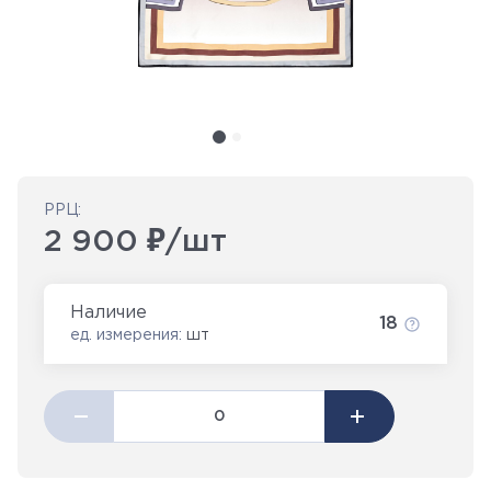
РРЦ:
2 900 ₽/шт
Наличие
18
ед. измерения:
шт