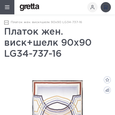
Платок жен. виск+шелк 90х90 LG34-737-16
Платок жен.
виск+шелк 90х90
LG34-737-16