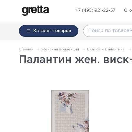
+7 (495) 921-22-57
О к
Каталог
товаров
Главная
Женская коллекция
Платки и Палантины
Палантин жен. виск