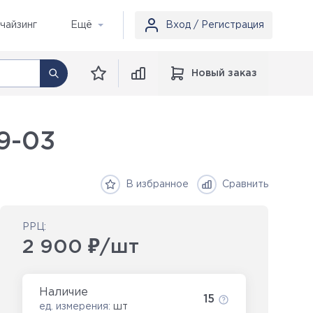
чайзинг
Ещё
Вход / Регистрация
Новый заказ
9-03
В избранное
Сравнить
РРЦ:
2 900 ₽/шт
Наличие
15
ед. измерения:
шт