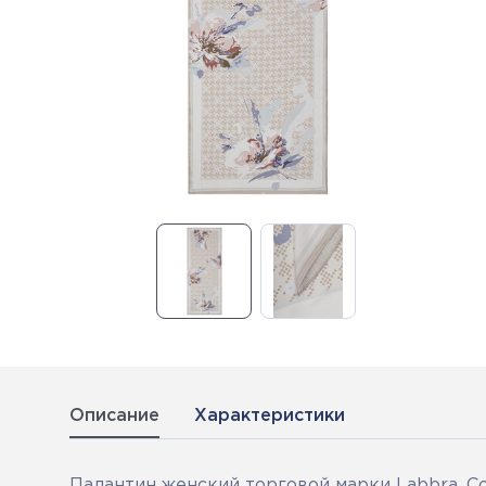
Описание
Характеристики
Палантин женский торговой марки Labbra. Со