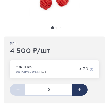
РРЦ:
4 500 ₽/шт
Наличие
> 30
ед. измерения:
шт