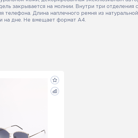
дель закрывается на молнии. Внутри три отделения 
я телефона. Длина наплечного ремня из натуральной
жки на дне. Не вмещает формат А4.