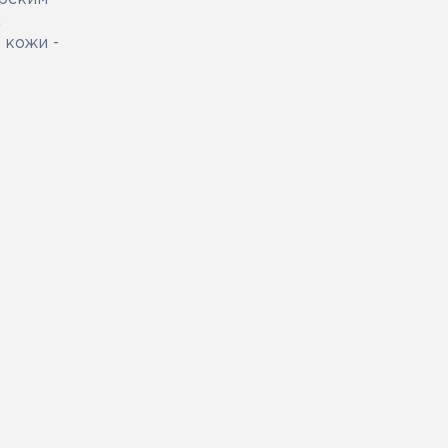
с
 кожи -