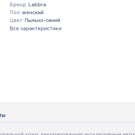
Бренд:
Labbra
Пол:
женский
Цвет:
Пыльно-синий
Все характеристики
ты
туральной кожи, декорированная эксклюзивным авт