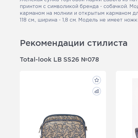
принтом с символикой бренда - собачкой. Мо
карманом на молнии и открытым карманом дл
118 см., ширина - 1,8 см. Модель не имеет но
Рекомендации стилиста
Total-look LB SS26 №078