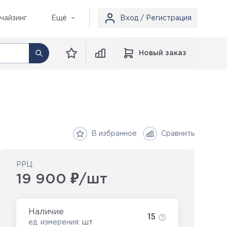
чайзинг
Ещё
Вход / Регистрация
Новый заказ
В избранное
Сравнить
РРЦ:
19 900 ₽/шт
Наличие
15
ед. измерения:
шт