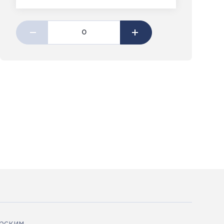
орским