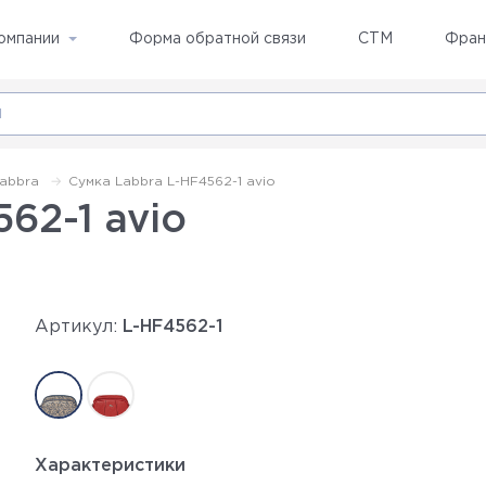
омпании
Форма обратной связи
СТМ
Фран
abbra
Сумка Labbra L-HF4562-1 avio
62-1 avio
Артикул:
L-HF4562-1
Характеристики