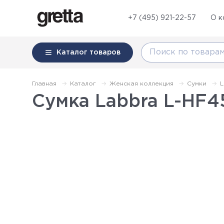
+7 (495) 921-22-57
О к
Каталог
товаров
Главная
Каталог
Женская коллекция
Сумки
L
Сумка Labbra L-HF45