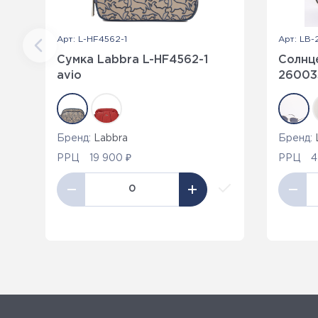
Арт: L-HF4562-1
Арт: LB
Сумка Labbra L-HF4562-1
Солнц
avio
26003
Бренд:
Labbra
Бренд:
РРЦ
19 900 ₽
РРЦ
4