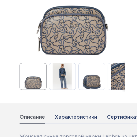
Описание
Характеристики
Сертифика
Женская сумка торговой марки Labbra из на