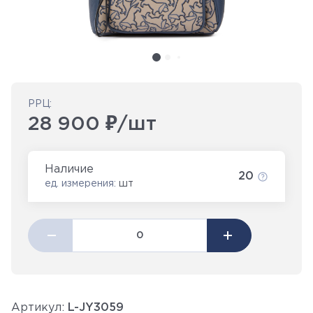
РРЦ:
28 900 ₽/шт
Наличие
20
ед. измерения:
шт
Артикул:
L-JY3059