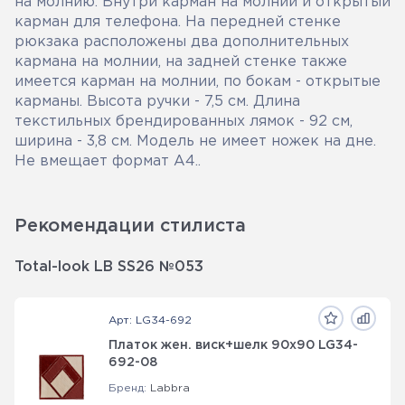
на молнию. Внутри карман на молнии и открытый
карман для телефона. На передней стенке
рюкзака расположены два дополнительных
кармана на молнии, на задней стенке также
имеется карман на молнии, по бокам - открытые
карманы. Высота ручки - 7,5 см. Длина
текстильных брендированных лямок - 92 см,
ширина - 3,8 см. Модель не имеет ножек на дне.
Не вмещает формат А4..
Рекомендации стилиста
Total-look LB SS26 №053
Арт: LG34-692
Платок жен. виск+шелк 90х90 LG34-
692-08
Бренд:
Labbra