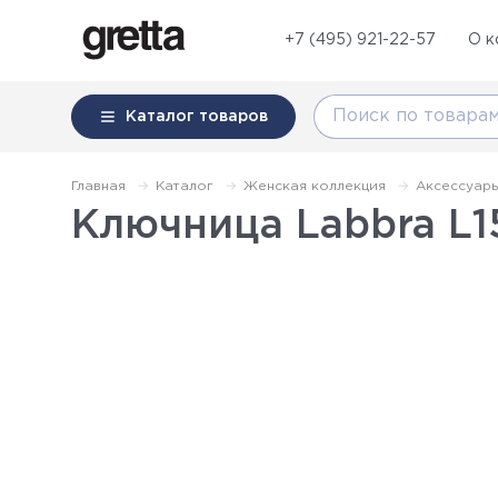
+7 (495) 921-22-57
О к
Каталог
товаров
Главная
Каталог
Женская коллекция
Аксессуар
Ключница Labbra L15