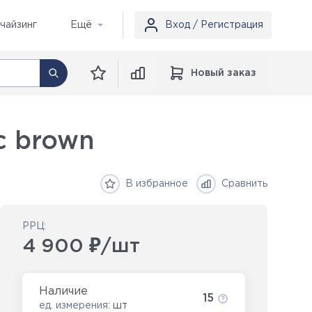
чайзинг
Ещё
Вход / Регистрация
Новый заказ
c brown
В избранное
Сравнить
РРЦ:
4 900 ₽/шт
Наличие
15
ед. измерения:
шт