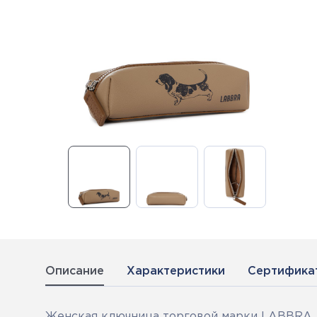
Описание
Характеристики
Сертифика
Женская ключница торговой марки LABBRA. 