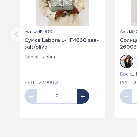
Арт: L-HF4660
Арт: LB-
Сумка Labbra L-HF4660 sea-
Солнц
salt/olive
26003
Бренд:
Labbra
Бренд:
РРЦ
22 900 ₽
РРЦ
3