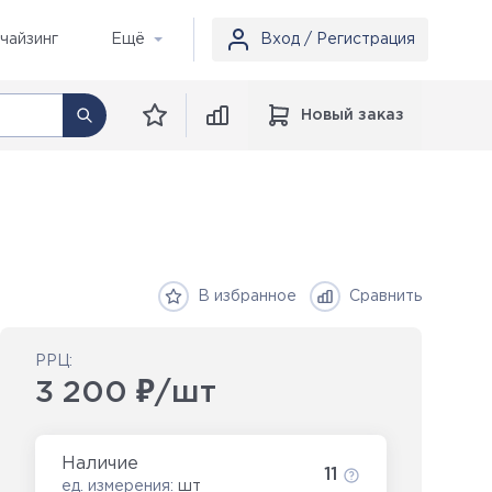
чайзинг
Ещё
Вход / Регистрация
Новый заказ
В избранное
Сравнить
РРЦ:
3 200 ₽/шт
Наличие
11
ед. измерения:
шт