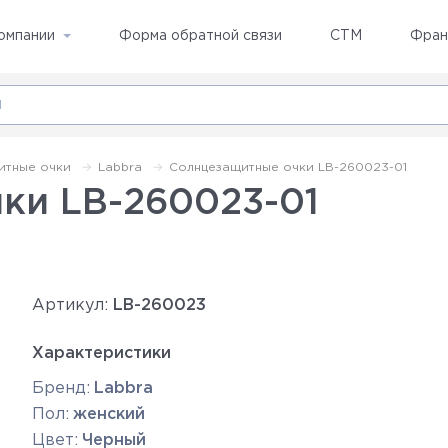
омпании
Форма обратной связи
СТМ
Фран
итные очки
Labbra
Солнцезащитные очки LB-260023-01
ки LB-260023-01
Артикул:
LB-260023
Характеристики
Бренд:
Labbra
Пол:
женский
Цвет:
Черный