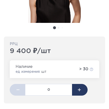
РРЦ:
9 400 ₽/шт
Наличие
> 30
ед. измерения:
шт