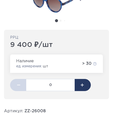
РРЦ:
9 400 ₽/шт
Наличие
> 30
ед. измерения:
шт
Артикул:
ZZ-26008