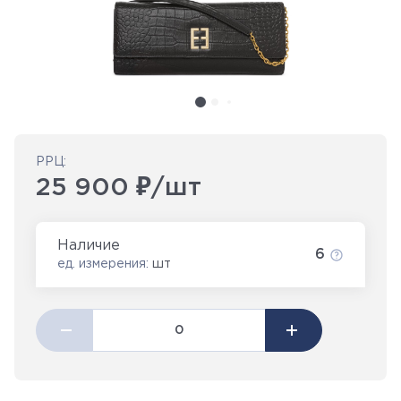
РРЦ:
25 900 ₽/шт
Наличие
6
ед. измерения:
шт