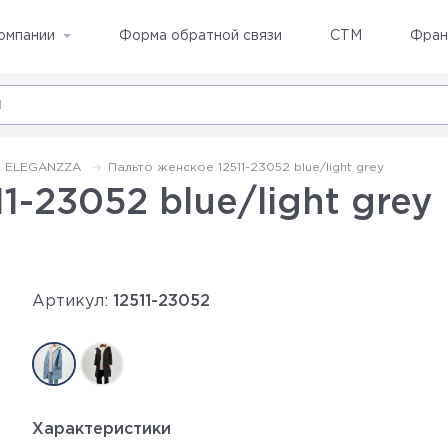
омпании
Форма обратной связи
СТМ
Фран
ELEGANZZA
Пальто женское 12511-23052 blue/light grey
1-23052 blue/light grey
Артикул:
12511-23052
Характеристики