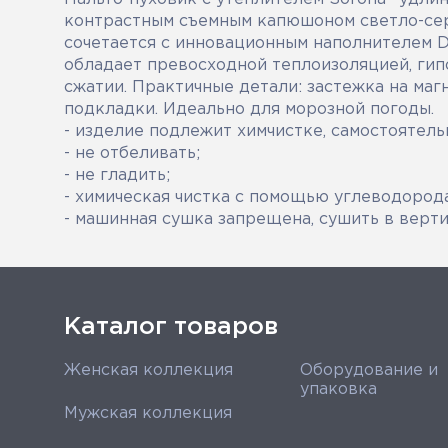
контрастным съемным капюшоном светло-сер
сочетается с инновационным наполнителем D
обладает превосходной теплоизоляцией, гип
сжатии. Практичные детали: застежка на маг
подкладки. Идеально для морозной погоды.
- изделие подлежит химчистке, самостоятель
- не отбеливать;
- не гладить;
- химическая чистка с помощью углеводород
- машинная сушка запрещена, сушить в верт
Каталог товаров
Женская коллекция
Оборудование и
упаковка
Мужская коллекция