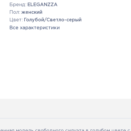
Бренд:
ELEGANZZA
Пол:
женский
Цвет:
Голубой/Светло-серый
Все характеристики
енная модель свободного силуэта в голубом цвете с