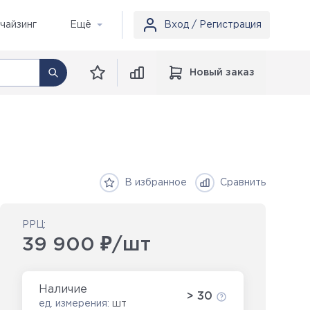
чайзинг
Ещё
Вход / Регистрация
Новый заказ
В избранное
Сравнить
РРЦ:
39 900 ₽/шт
Наличие
> 30
ед. измерения:
шт