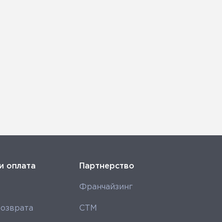
и оплата
Партнерство
Франчайзинг
озврата
СТМ