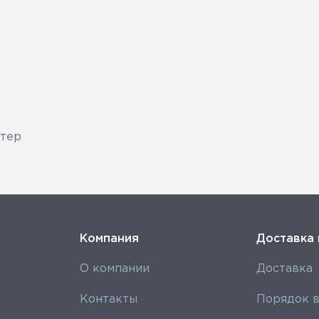
стер
Компания
Доставка 
О компании
Доставка
Контакты
Порядок в