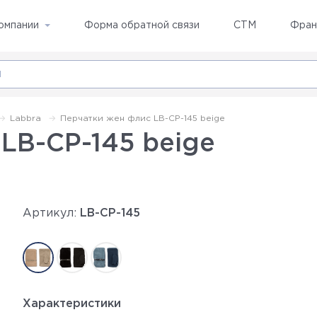
омпании
Форма обратной связи
СТМ
Фран
Labbra
Перчатки жен флис LB-CP-145 beige
LB-CP-145 beige
Артикул:
LB-CP-145
Характеристики