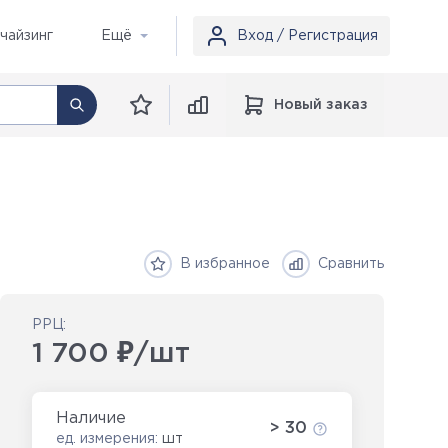
чайзинг
Ещё
Вход / Регистрация
Новый заказ
В избранное
Сравнить
РРЦ:
1 700 ₽/шт
Наличие
> 30
ед. измерения:
шт