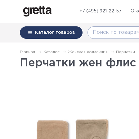
+7 (495) 921-22-57
О к
Каталог
товаров
Главная
Каталог
Женская коллекция
Перчатки
Перчатки жен флис 