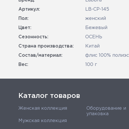
Бренд:
Labbra
Артикул:
LB-CP-145
Пол:
женский
Цвет:
Бежевый
Сезонность:
ОСЕНЬ
Страна производства:
Китай
Состав/материал:
флис 100% полиэ
Вес:
100 г
Каталог товаров
Женская коллекция
Оборудование и
упаковка
Мужская коллекция