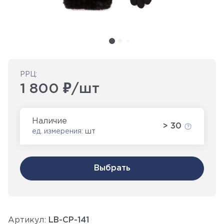
РРЦ:
1 800 ₽/шт
Наличие
> 30
ед. измерения:
шт
Выбрать
Артикул:
LB-CP-141