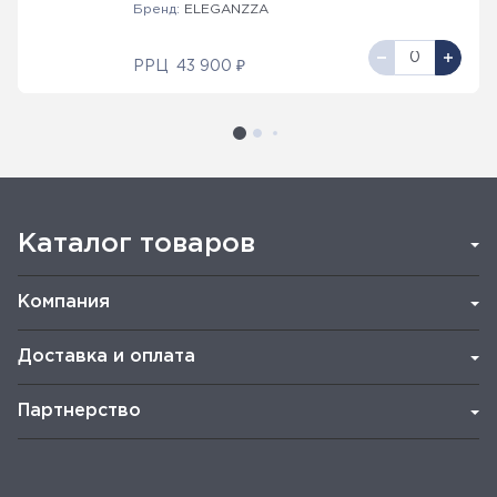
Бренд:
ELEGANZZA
РРЦ
43 900 ₽
Каталог товаров
Компания
Доставка и оплата
Партнерство