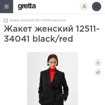
Жакет женский 12511-34041 black/red
Жакет женский 12511-
34041 black/red