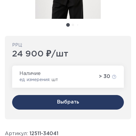
РРЦ:
24 900 ₽/шт
Наличие
> 30
ед. измерения:
шт
Выбрать
Артикул:
12511-34041