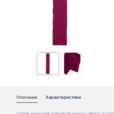
Описание
Характеристики
Шарф женский торговой марки Labbra. Состав