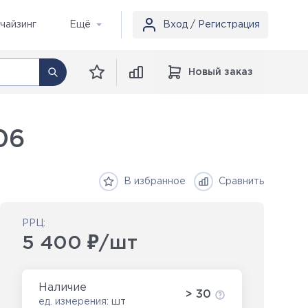
чайзинг
Ещё
Вход / Регистрация
Новый заказ
06
В избранное
Сравнить
РРЦ:
5 400 ₽/шт
Наличие
> 30
ед. измерения:
шт