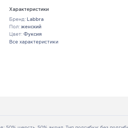
Характеристики
Бренд:
Labbra
Пол:
женский
Цвет:
Фуксия
Все характеристики
: 50% шерсть, 50% акрил. Тип подгибки: без подгибк