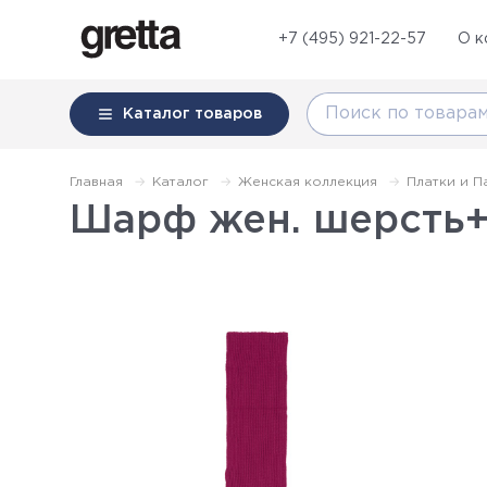
+7 (495) 921-22-57
О к
Каталог
товаров
Главная
Каталог
Женская коллекция
Платки и П
Шарф жен. шерсть+