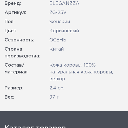
Бренд:
ELEGANZZA
Артикул:
ZG-25V
Пол:
женский
Цвет:
Коричневый
Сезонность:
ОСЕНЬ
Страна
Китай
производства:
Состав/
Кожа коровы, 100%
материал:
натуральная кожа коровы,
велюр
Размер:
2.4 см.
Вес:
97 г