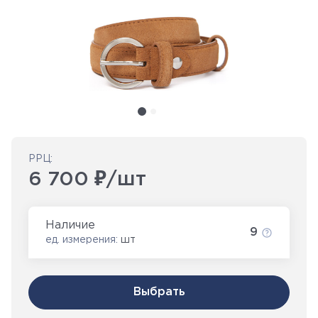
РРЦ:
6 700 ₽/шт
Наличие
9
ед. измерения:
шт
Выбрать