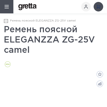
Ремень поясной ELEGANZZA ZG-25V camel
Ремень поясной
ELEGANZZA ZG-25V
camel
Новинка