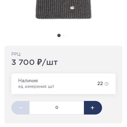
РРЦ:
3 700 ₽/шт
Наличие
22
ед. измерения:
шт