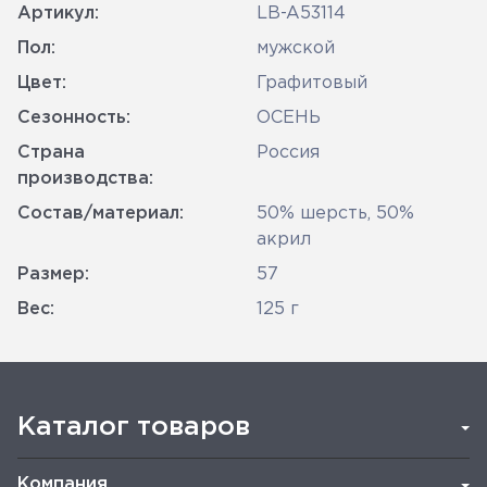
Артикул:
LB-A53114
Пол:
мужской
Цвет:
Графитовый
Сезонность:
ОСЕНЬ
Страна
Россия
производства:
Состав/материал:
50% шерсть, 50%
акрил
Размер:
57
Вес:
125 г
Каталог товаров
Компания