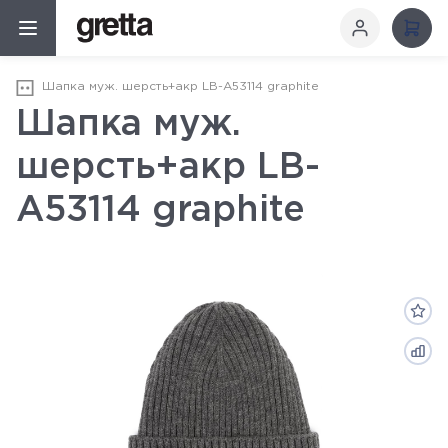
Шапка муж. шерсть+акр LB-A53114 graphite
Шапка муж.
шерсть+акр LB-
A53114 graphite