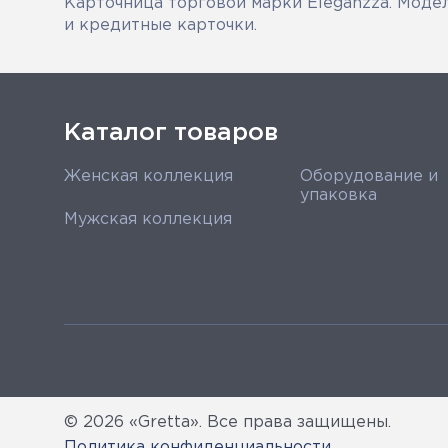
Карточница торговой марки Eleganzza. Модел
и кредитные карточки.
Каталог товаров
Женская коллекция
Оборудование и
упаковка
Мужская коллекция
© 2026 «Gretta». Все права защищены.
Политика конфиденциальности