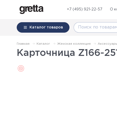
+7 (495) 921-22-57
О к
Каталог
товаров
Главная
Каталог
Женская коллекция
Аксессуар
Карточница Z166-251
Sale (Распродажа)