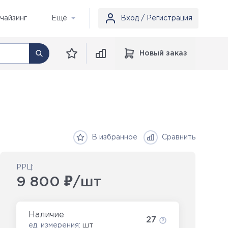
чайзинг
Ещё
Вход / Регистрация
Новый заказ
В избранное
Сравнить
РРЦ:
9 800 ₽/шт
Наличие
27
ед. измерения:
шт