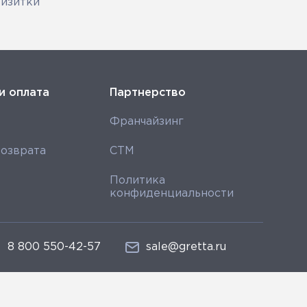
визитки
и оплата
Партнерство
Франчайзинг
озврата
СТМ
Политика
конфиденциальности
8 800 550-42-57
sale@gretta.ru