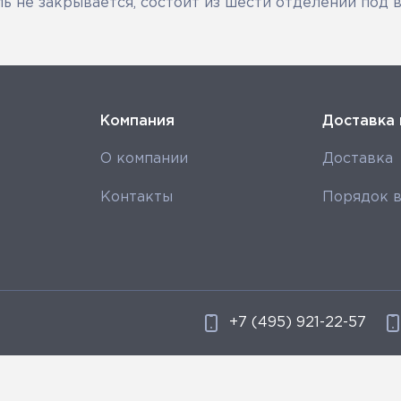
ь не закрывается, состоит из шести отделений под 
Компания
Доставка 
О компании
Доставка
Контакты
Порядок в
+7 (495) 921-22-57