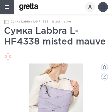
Сумка Labbra L-HF4338 misted mauve
Сумка Labbra L-
HF4338 misted mauve
Sale (Распродажа)