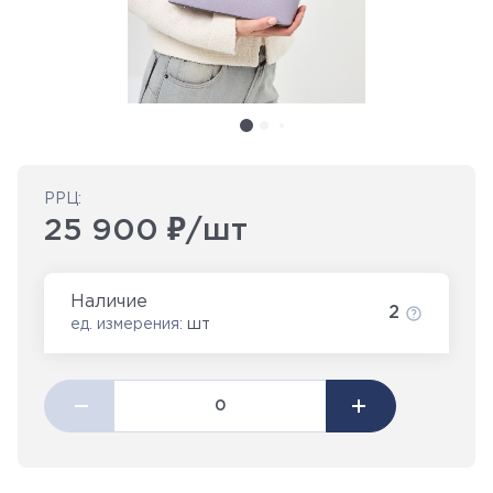
РРЦ:
25 900 ₽/шт
Наличие
2
ед. измерения:
шт