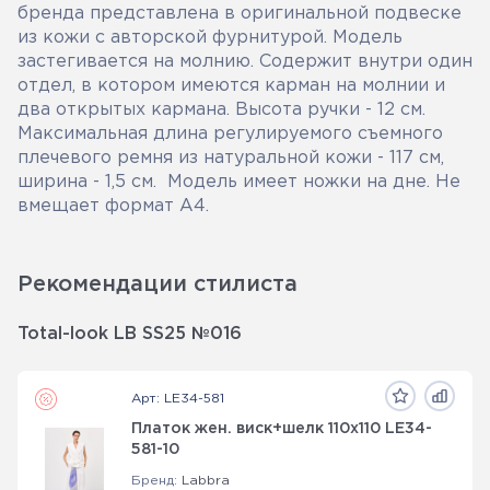
бренда представлена в оригинальной подвеске
из кожи с авторской фурнитурой. Модель
застегивается на молнию. Содержит внутри один
отдел, в котором имеются карман на молнии и
два открытых кармана. Высота ручки - 12 см.
Максимальная длина регулируемого съемного
плечевого ремня из натуральной кожи - 117 см,
ширина - 1,5 см. Модель имеет ножки на дне. Не
вмещает формат А4.
Рекомендации стилиста
Total-look LB SS25 №016
Арт: LE34-581
Платок жен. виск+шелк 110х110 LE34-
581-10
Бренд:
Labbra