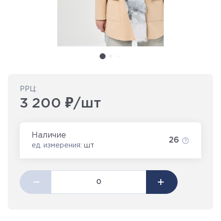
РРЦ:
3 200 ₽/шт
Наличие
26
ед. измерения:
шт