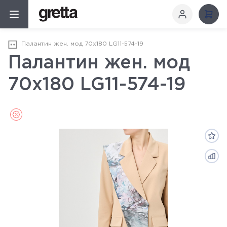
Палантин жен. мод 70х180 LG11-574-19
Палантин жен. мод
70х180 LG11-574-19
Sale (Распродажа)