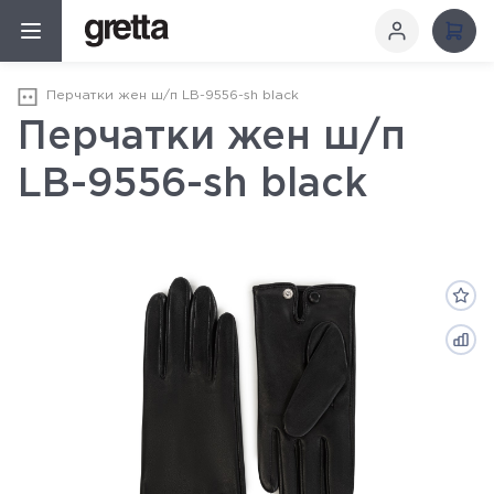
Перчатки жен ш/п LB-9556-sh black
Перчатки жен ш/п
LB-9556-sh black