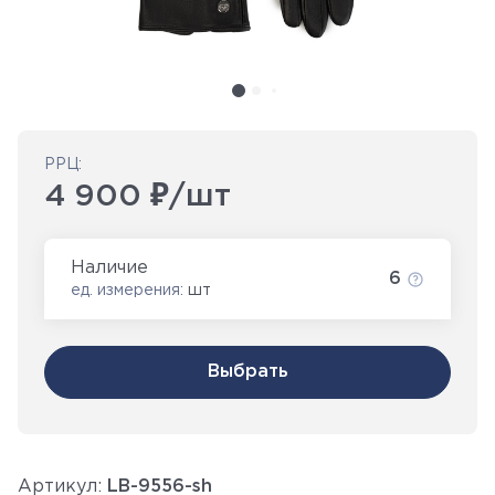
РРЦ:
4 900 ₽/шт
Наличие
6
ед. измерения:
шт
Выбрать
Артикул:
LB-9556-sh