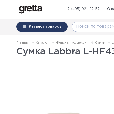
+7 (495) 921-22-57
О к
Каталог
товаров
Главная
Каталог
Женская коллекция
Сумки
L
Сумка Labbra L-HF43