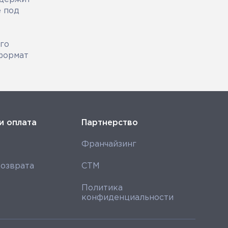
е под
ого
 формат
и оплата
Партнерство
Франчайзинг
озврата
СТМ
Политика
конфиденциальности