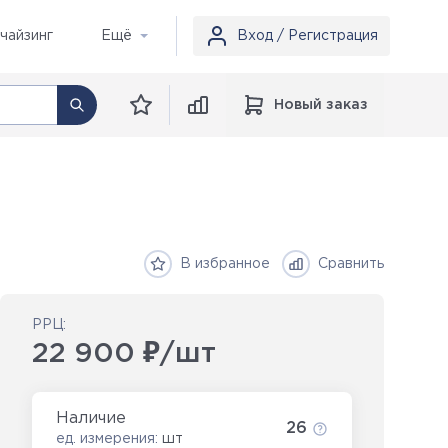
чайзинг
Ещё
Вход / Регистрация
Новый заказ
В избранное
Сравнить
РРЦ:
22 900 ₽/шт
Наличие
26
ед. измерения:
шт