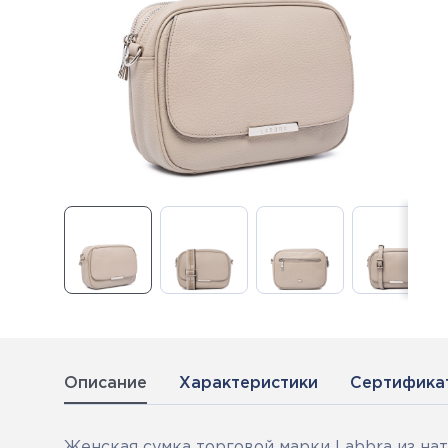
Описание
Характеристики
Сертифика
Женская сумка торговой марки Labbra из на