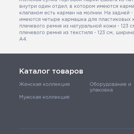
внутри один отдел, в котором имеются карм
клапаном есть карман на молнии. На задней -
имеются четыре кармашка для пластиковых к
плечевого ремня из натуральной кожи - 123 с
плечевого ремня из текстиля - 123 см., шири
А4.
Каталог товаров
Женская коллекция
Оборудование и
упаковка
Мужская коллекция