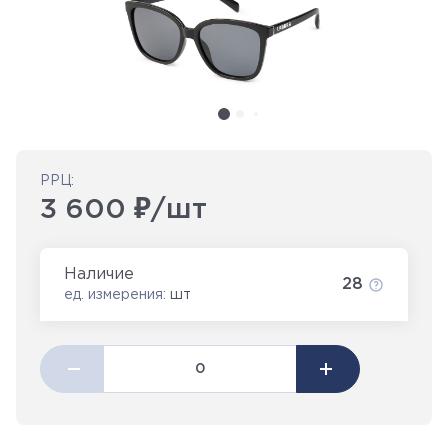
РРЦ:
3 600 ₽/шт
Наличие
28
ед. измерения:
шт