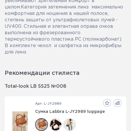
увеличивают зрительный комфорт в
целом.Категория затемнения линз максимально
комфортная для ношения в нашей полосе,
степень защиты от ультрафиолетовых лучей -
UV400. Стильная и элегантная оправа очков
выполнена из фрезерованного
термоустойчивого пластика PC (поликарбонат).
В комплекте чехол и салфетка из микрофибры
для линз.
Рекомендации стилиста
Total-look LB SS25 №008
Арт: L-JY2989
Сумка Labbra L-JY2989 luggage