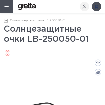
Солнцезащитные очки LB-250050-01
Солнцезащитные
очки LB-250050-01
Sale (Распродажа)