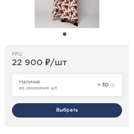
РРЦ:
22 900 ₽/шт
Наличие
> 30
ед. измерения:
шт
Выбрать