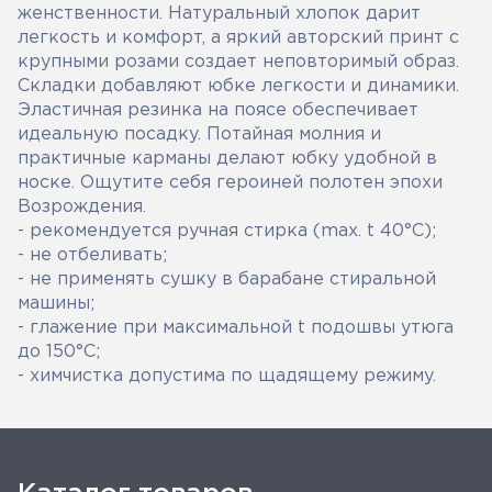
женственности. Натуральный хлопок дарит
легкость и комфорт, а яркий авторский принт с
крупными розами создает неповторимый образ.
Складки добавляют юбке легкости и динамики.
Эластичная резинка на поясе обеспечивает
идеальную посадку. Потайная молния и
практичные карманы делают юбку удобной в
носке. Ощутите себя героиней полотен эпохи
Возрождения.
- рекомендуется ручная стирка (max. t 40°С);
- не отбеливать;
- не применять сушку в барабане стиральной
машины;
- глажение при максимальной t подошвы утюга
до 150°С;
- химчистка допустима по щадящему режиму.