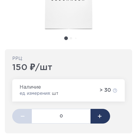
РРЦ:
150 ₽/шт
Наличие
> 30
ед. измерения:
шт