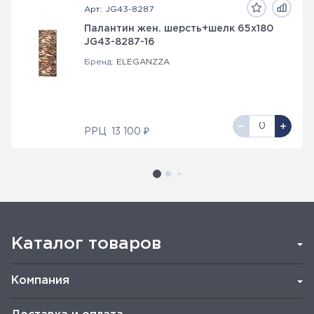
Арт: JG43-8287
Палантин жен. шерсть+шелк 65х180
JG43-8287-16
Бренд:
ELEGANZZA
РРЦ
13 100 ₽
Каталог товаров
Компания