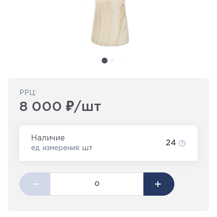
РРЦ:
8 000 ₽/шт
Наличие
24
ед. измерения:
шт