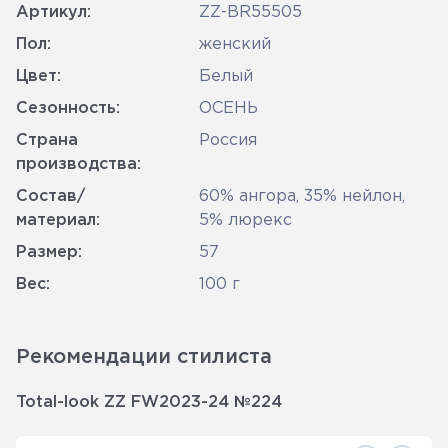
Артикул:
ZZ-BR55505
Пол:
женский
Цвет:
Белый
Сезонность:
ОСЕНЬ
Страна
Россия
производства:
Состав/
60% ангора, 35% нейлон,
материал:
5% люрекс
Размер:
57
Вес:
100 г
Рекомендации стилиста
Total-look ZZ FW2023-24 №224