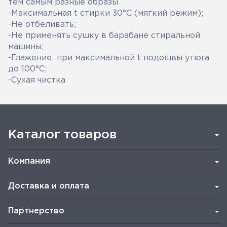
тем самым разные образы.
-Максимальная t стирки 30°С (мягкий режим);
-Не отбеливать;
-Не применять сушку в барабане стиральной
машины;
-Глажение при максимальной t подошвы утюга
до 100°С;
-Сухая чистка
Каталог товаров
Компания
Доставка и оплата
Партнерство