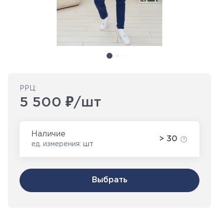
РРЦ:
5 500 ₽/шт
Наличие
> 30
ед. измерения:
шт
Выбрать