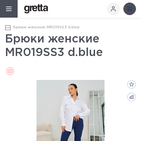
Брюки женские MR019SS3 d.blue
Брюки женские
MR019SS3 d.blue
Sale (Распродажа)