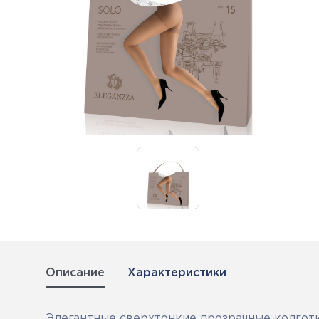
Описание
Характеристики
Элегантные сверхтонкие прозрачные колготк