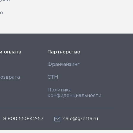
го
и оплата
Партнерство
Франчайзинг
озврата
СТМ
Политика
конфиденциальности
8 800 550-42-57
sale@gretta.ru