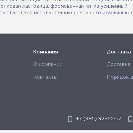
лопковая ластовица, формованная пятка усиленный
ть благодаря использованию новейшего итальянско
Компания
Доставка 
О компании
Доставка
Контакты
Порядок в
+7 (495) 921-22-57