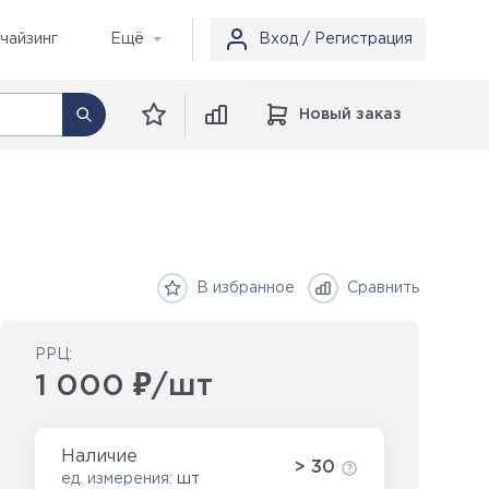
чайзинг
Ещё
Вход / Регистрация
Новый заказ
В избранное
Сравнить
РРЦ:
1 000 ₽/шт
Наличие
> 30
ед. измерения:
шт