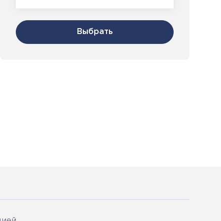
Выбрать
цией