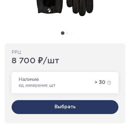
РРЦ:
8 700 ₽/шт
Наличие
> 30
ед. измерения:
шт
Выбрать