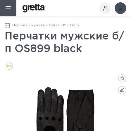
Перчатки мужские б/п OS899 black
Перчатки мужские б/
п OS899 black
Новинка