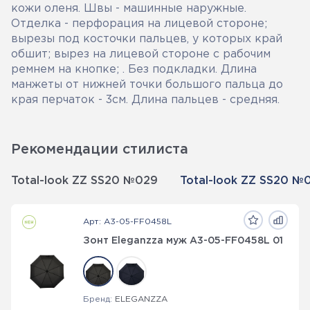
кожи оленя. Швы - машинные наружные.
Отделка - перфорация на лицевой стороне;
вырезы под косточки пальцев, у которых край
обшит; вырез на лицевой стороне с рабочим
ремнем на кнопке; . Без подкладки. Длина
манжеты от нижней точки большого пальца до
края перчаток - 3см. Длина пальцев - средняя.
Рекомендации стилиста
Total-look ZZ SS20 №029
Total-look ZZ SS20 №
Арт: A3-05-FF0458L
Зонт Eleganzza муж А3-05-FF0458L 01
Бренд:
ELEGANZZA