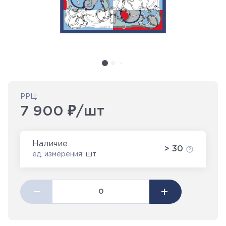
РРЦ:
7 900 ₽/шт
Наличие
> 30
ед. измерения:
шт