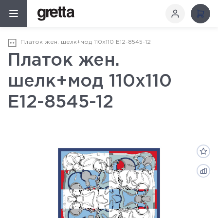
Платок жен. шелк+мод 110х110 E12-8545-12
Платок жен.
шелк+мод 110х110
E12-8545-12