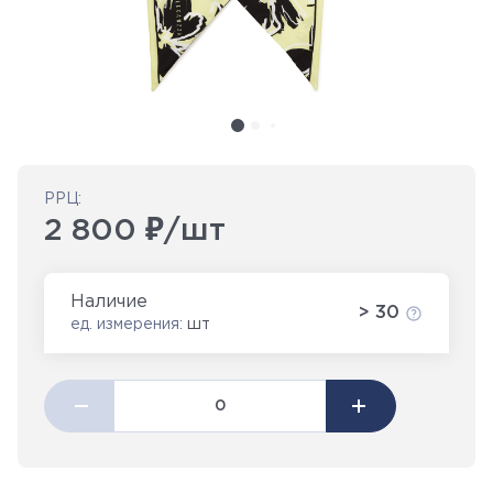
РРЦ:
2 800 ₽/шт
Наличие
> 30
ед. измерения:
шт