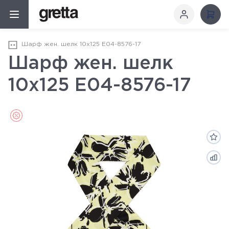
Шарф жен. шелк 10х125 E04-8576-17
Шарф жен. шелк
10х125 E04-8576-17
Sale (Распродажа)