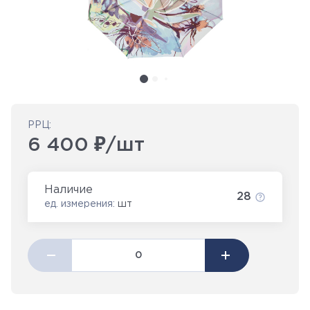
РРЦ:
6 400 ₽/шт
Наличие
28
ед. измерения:
шт