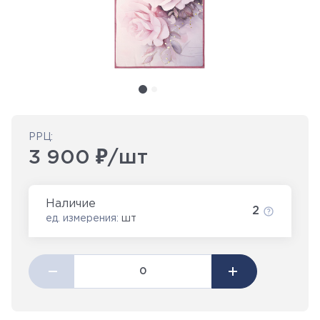
РРЦ:
3 900 ₽/шт
Наличие
2
ед. измерения:
шт