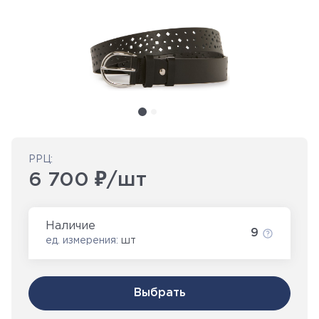
РРЦ:
6 700 ₽/шт
Наличие
9
ед. измерения:
шт
Выбрать