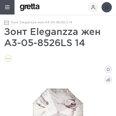
Зонт Eleganzza жен А3-05-8526LS 14
Зонт Eleganzza жен
А3-05-8526LS 14
Новинка