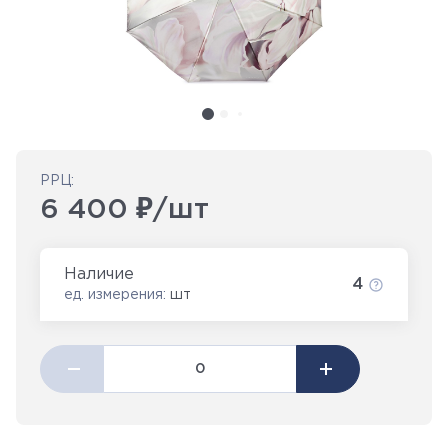
РРЦ:
6 400 ₽/шт
Наличие
4
ед. измерения:
шт