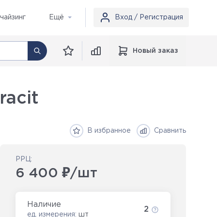
чайзинг
Ещё
Вход / Регистрация
Новый заказ
racit
В избранное
Сравнить
РРЦ:
6 400 ₽/шт
Наличие
2
ед. измерения:
шт