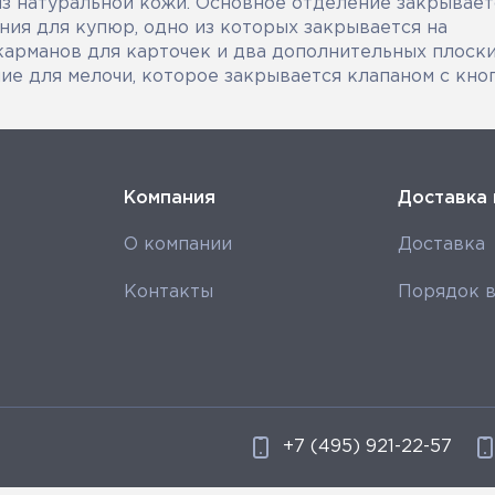
 натуральной кожи. Основное отделение закрывает
ния для купюр, одно из которых закрывается на
карманов для карточек и два дополнительных плоск
ие для мелочи, которое закрывается клапаном с кно
Компания
Доставка 
О компании
Доставка
Контакты
Порядок в
+7 (495) 921-22-57