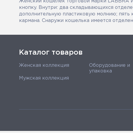
Женский кошелёк торговой марки LABBRA из
кнопку. Внутри: два складывающихся отделе
дополнительную пластиковую молнию; пять 
кармана. Снаружи кошелька имеется отделен
Каталог товаров
Женская коллекция
Оборудование и
упаковка
Мужская коллекция