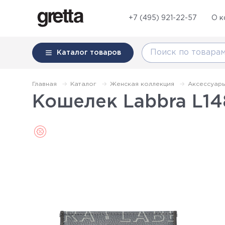
+7 (495) 921-22-57
О к
Каталог
товаров
Главная
Каталог
Женская коллекция
Аксессуар
Кошелек Labbra L148
Sale (Распродажа)