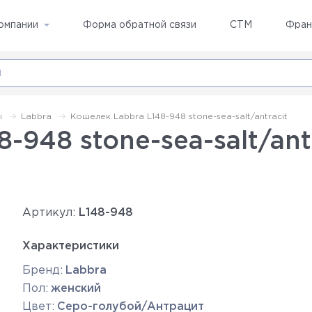
омпании
Форма обратной связи
СТМ
Фран
ы
Labbra
Кошелек Labbra L148-948 stone-sea-salt/antracit
-948 stone-sea-salt/ant
Артикул:
L148-948
Характеристики
Бренд:
Labbra
Пол:
женский
Цвет:
Серо-голубой/Антрацит