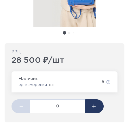
РРЦ:
28 500 ₽/шт
Наличие
6
ед. измерения:
шт